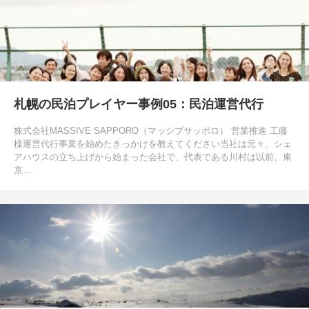
札幌の民泊プレイヤー事例05：民泊運営代行
株式会社MASSIVE SAPPORO（マッシブサッポロ） 営業推進 工藤
様運営代行事業を始めたきっかけを教えてください当社は元々、シェ
アハウスの立ち上げから始まった会社で、代表である川村は以前、東
京…