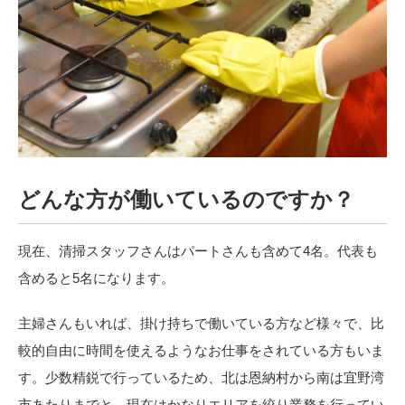
どんな方が働いているのですか？
現在、清掃スタッフさんはパートさんも含めて
4
名。代表も
含めると
5
名になります。
主婦さんもいれば、掛け持ちで働いている方など様々で、比
較的自由に時間を使えるようなお仕事をされている方もいま
す。少数精鋭で行っているため、北は恩納村から南は宜野湾
市あたりまでと、現在はかなりエリアを絞り業務を行ってい