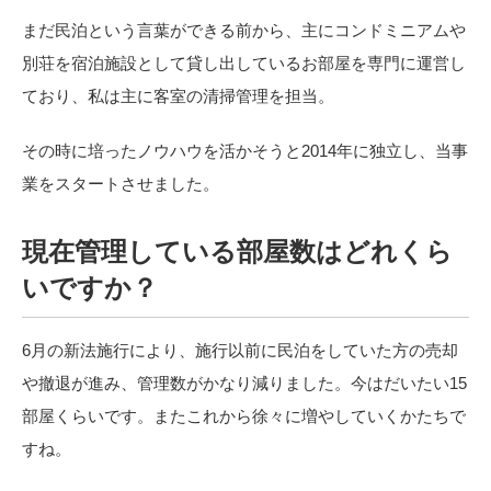
まだ民泊という言葉ができる前から、主にコンドミニアム
や
別荘
を宿泊施設として貸し出しているお部屋を専門に運営し
ており、私は主に客室の清掃管理を担当。
その時に培ったノウハウを活かそうと
2014
年に独立し、当事
業をスタートさせました。
現在管理している部屋数はどれくら
いですか？
6
月の新法施行により、施行以前に民泊をしていた方の売却
や撤退が進み、管理数がかなり減りました。今はだいたい
15
部屋くらいです。またこれから徐々に増やしていくかたちで
すね。