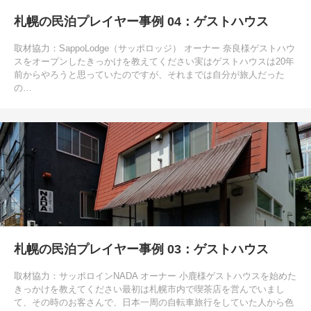
札幌の民泊プレイヤー事例 04：ゲストハウス
取材協力：SappoLodge（サッポロッジ） オーナー 奈良様ゲストハウ
スをオープンしたきっかけを教えてください実はゲストハウスは20年
前からやろうと思っていたのですが、それまでは自分が旅人だった
の…
札幌の民泊プレイヤー事例 03：ゲストハウス
取材協力：サッポロインNADA オーナー 小鹿様ゲストハウスを始めた
きっかけを教えてください最初は札幌市内で喫茶店を営んでいまし
て、その時のお客さんで、日本一周の自転車旅行をしていた人から色