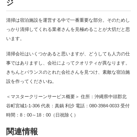
ジ
清掃は宿泊施設を運営する中で一番重要な部分。そのためし
っかり清掃してくれる業者さんを見極めることが大切だと思
います。
清掃会社はいくつかあると思いますが、どうしても人力の仕
事ではありますし、会社によってクオリティが異なります。
きちんとバランスのとれた会社さんを見つけ、素敵な宿泊施
設を作ってくださいね。
＜マスタークリーンサービス概要＞
住所：沖縄県中頭郡北
谷町宮城
1-1-306
代表：真鍋
利沙
電話：
080-3984-0033
受付
時間：
8
：
00
～
18
：
00
（日祝除く）
関連情報