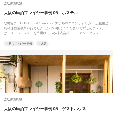
2018/08/28
大阪の民泊プレイヤー事例 06：ホステル
取材協力：HOSTEL 64 Osaka（ホステルロクヨンオオサカ） 広報担当
島林様宿泊事業を始めたきっかけを教えてくださいまずこのホステル
は、リノベーションを手掛けている株式会社アートアンドクラフ…
民泊プレイヤー事例
大阪
2018/08/08
大阪の民泊プレイヤー事例 05：ゲストハウス