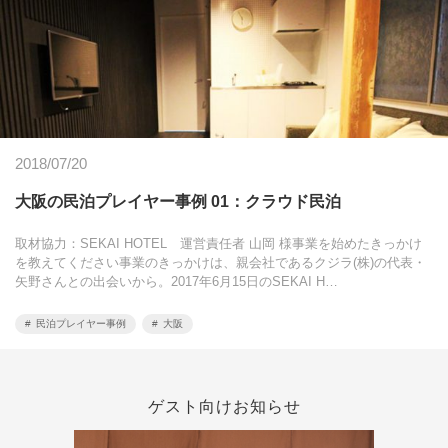
2018/07/20
大阪の民泊プレイヤー事例 01：クラウド民泊
取材協力：SEKAI HOTEL 運営責任者 山岡 様事業を始めたきっかけ
を教えてください事業のきっかけは、親会社であるクジラ(株)の代表・
矢野さんとの出会いから。2017年6月15日のSEKAI H…
民泊プレイヤー事例
大阪
ゲスト向けお知らせ