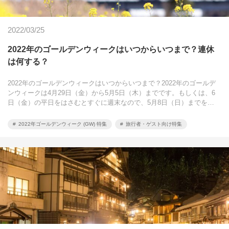
2022/03/25
2022年のゴールデンウィークはいつからいつまで？連休
は何する？
2022年のゴールデンウィークはいつからいつまで？2022年のゴールデ
ンウィークは4月29日（金）から5月5日（木）までです。もしくは、6
日（金）の平日をはさむとすぐに週末なので、5月8日（日）までを…
2022年ゴールデンウィーク (GW) 特集
旅行者・ゲスト向け特集