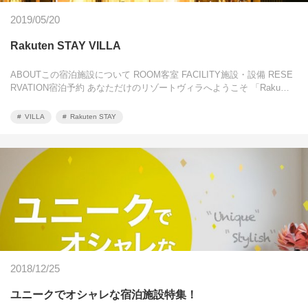
2019/05/20
Rakuten STAY VILLA
ABOUTこの宿泊施設について ROOM客室 FACILITY施設・設備 RESE
RVATION宿泊予約 あなただけのリゾートヴィラへようこそ 「Raku…
VILLA
Rakuten STAY
2018/12/25
ユニークでオシャレな宿泊施設特集！