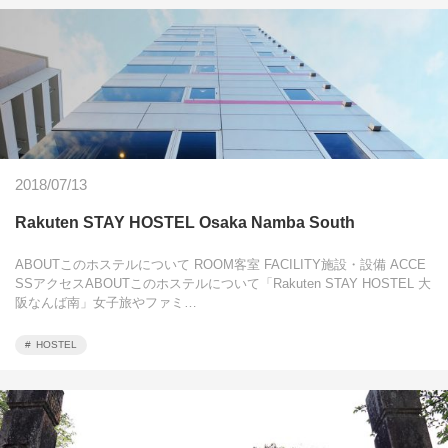
2018/07/13
Rakuten STAY HOSTEL Osaka Namba South
ABOUTこのホステルについて ROOM客室 FACILITY施設・設備 ACCE
SSアクセスABOUTこのホステルについて「Rakuten STAY HOSTEL 大
阪なんば南」女子旅やファミ…
HOSTEL