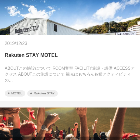
2019/12/23
Rakuten STAY MOTEL
ABOUTこの施設について ROOM客室 FACILITY施設・設備 ACCESSア
クセス ABOUTこの施設について 観光はもちろん各種アクティビティ
の…
MOTEL
Rakuten STAY