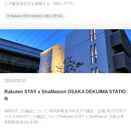
に戸建賃貸住宅を展開する「WILL STYL…
Rakuten STAY HOUSE x WILL STYLE
2018/09/10
Rakuten STAY x ShaMaison OSAKA DEKIJIMA STATIO
N
ABOUTこの施設について ROOM客室 FACILITY施設・設備 ACCESSア
クセスABOUTこの施設についてRakuten STAY x ShaMaison 大阪出来
島駅駅徒歩2分＆US…