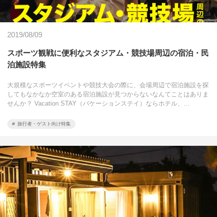
2019/08/09
スポーツ観戦に便利なスタジアム・競技場周辺の宿泊・民
泊施設特集
大規模なスポーツイベントや競技大会の際に、会場周辺で宿泊施設を探
してもなかなか空室のある宿泊施設が見つからないなんてことはありま
せんか？ Vacation STAY（バケーションステイ）ならホテル、…
旅行者・ゲスト向け特集