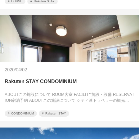
HOUSE
Rakuten STAY
2020/04/02
Rakuten STAY CONDOMINIUM
ABOUTこの施設について ROOM客室 FACILITY施設・設備 RESERVAT
ION宿泊予約 ABOUTこの施設について シティ派トラベラーの観光…
CONDOMINIUM
Rakuten STAY