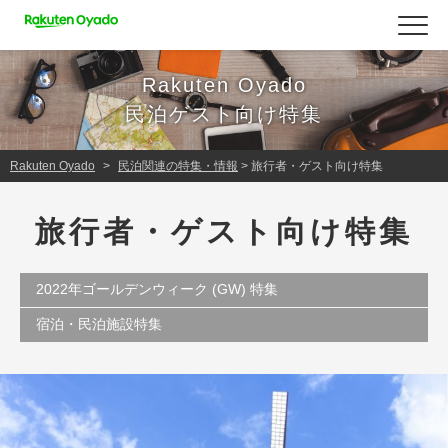
Rakuten Oyado
民泊ゲスト向け特集
Rakuten Oyado
民泊関連の特集・情報
>
旅行者・ゲスト向け特集
旅行者・ゲスト向け特集
2022年ゴールデンウィーク (GW) 特集
宿泊・民泊施設特集