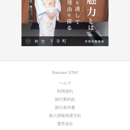
Rakuten STAY
ヘルプ
利用規約
旅行業約款
旅行条件書
個人情報保護方針
運営会社