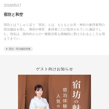
2018/05/17
宿坊と和空
宿坊とは？しゅくぼう「宿坊」とは、もともとお寺・神社の参拝者用の
宿泊施設を指し、僧侶や神官、参拝者にだけ提供されていた施設でし
た。現在は、国内外からの一般観光客も積極的に受け入れるところも増
えてきてい…
宿泊・民泊施設特集
ゲスト向けお知らせ