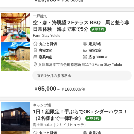
～
¥
30,000
/
泊
一戸建て
空・森・海眺望２Fテラス BBQ 馬と整う非
日常体験 海まで車で5分
即予約
Farm Stay Yululu
丸ごと貸切
定員
8
名
寝室
3
室
浴室
2
室
寝具
8
組
広さ
3000
㎡
兵庫県
洲本市
五色町都志角川117-2
Farm Stay Yululu
直近1か月の参考料金
65,000
¥
～
¥
160,000
/
泊
キャンプ場
1日１組限定！手ぶらでOK♪ シダーハウス！
（2名様まで一律料金）
即予約
海土里hutte（ウミドリヒュッテ）
丸ごと貸切
定員
7
名