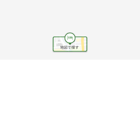
ヘルプ
利用規約
旅行業約款
旅行条件書
旅行業務取扱料金表
個人情報保護方針
会社情報
クッキーポリシー