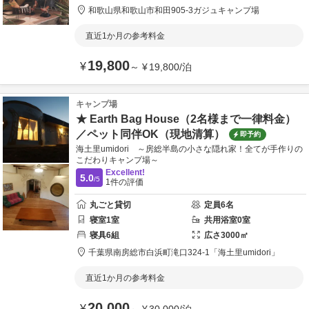
和歌山県
和歌山市
和田905-3
ガジュキャンプ場
直近1か月の参考料金
19,800
¥
～
¥
19,800
/
泊
キャンプ場
★ Earth Bag House（2名様まで一律料金）
／ペット同伴OK（現地清算）
即予約
海土里umidori ～房総半島の小さな隠れ家！全てが手作りの
こだわりキャンプ場～
Excellent!
5.0
/5
1
件の評価
丸ごと貸切
定員
6
名
寝室
1
室
共用
浴室
0
室
寝具
6
組
広さ
3000
㎡
千葉県
南房総市
白浜町滝口324-1
「海土里umidori」
直近1か月の参考料金
20,000
¥