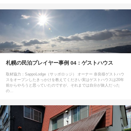
札幌の民泊プレイヤー事例 04：ゲストハウス
取材協力：SappoLodge（サッポロッジ） オーナー 奈良様ゲストハウ
スをオープンしたきっかけを教えてください実はゲストハウスは20年
前からやろうと思っていたのですが、それまでは自分が旅人だった
の…