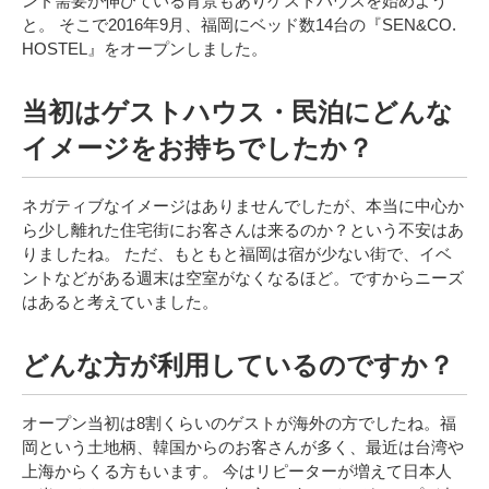
ンド需要が伸びている背景もありゲストハウスを始めよう
と。
そこで2016年9月、福岡にベッド数14台の『SEN&CO.
HOSTEL』をオープンしました。
当初はゲストハウス・民泊にどんな
イメージをお持ちでしたか？
ネガティブなイメージはありませんでしたが、本当に
中心か
ら少し離れた住宅街に
お客さんは来るのか？という不安はあ
りましたね。
ただ、もともと福岡は宿が少ない街で、イベ
ントなどがある週末は空室がなくなるほど。ですからニーズ
はあると考えていました。
どんな方が利用しているのですか？
オープン当初は8割くらいの
ゲストが
海外の方でしたね。福
岡という土地柄、韓国からのお客さんが多く、最近は台湾や
上海からくる方もいます。
今はリピーターが増えて日本人