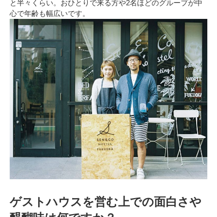
と半々くらい。おひとりで来る方や2名
ほど
のグループが中
心で年齢も幅広いです。
ゲストハウスを営む上での面白さや