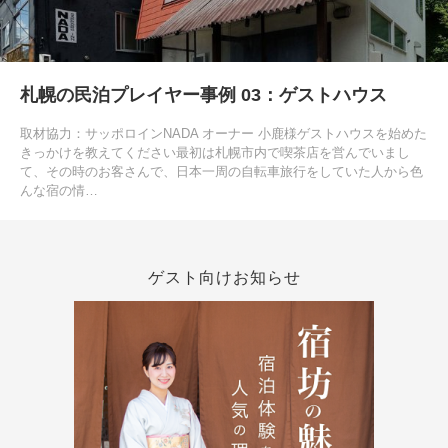
札幌の民泊プレイヤー事例 03：ゲストハウス
取材協力：サッポロインNADA オーナー 小鹿様ゲストハウスを始めた
きっかけを教えてください最初は札幌市内で喫茶店を営んでいまし
て、その時のお客さんで、日本一周の自転車旅行をしていた人から色
んな宿の情…
ゲスト向けお知らせ