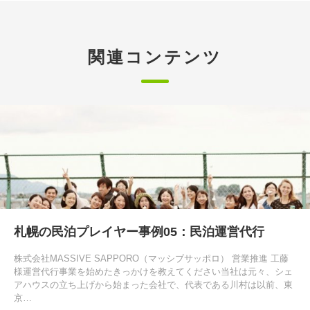
関連コンテンツ
札幌の民泊プレイヤー事例05：民泊運営代行
株式会社MASSIVE SAPPORO（マッシブサッポロ） 営業推進 工藤
様運営代行事業を始めたきっかけを教えてください当社は元々、シェ
アハウスの立ち上げから始まった会社で、代表である川村は以前、東
京…