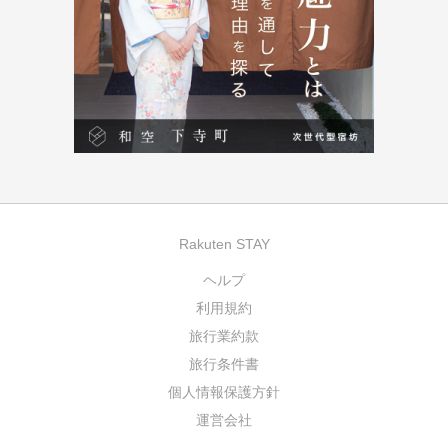
Rakuten STAY
ヘルプ
利用規約
旅行業約款
旅行条件書
個人情報保護方針
運営会社