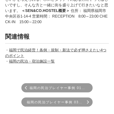
いですし、そんな方と一緒に街を盛り上げて行きたいなと思
います。
＜SEN&CO.HOSTEL概要＞
住所： 福岡県福岡市
中央区谷1-14-4
営業時間：
RECEPTION 8:00～23:00
CHE
CK-IN 15:00～22:00
関連情報
福岡で民泊経営！条例・規制・新法で必ず押さえたい4つ
のポイント
福岡の民泊・宿泊施設一覧
福岡の民泊プレイヤー事例 01：民泊清掃代行事業
福岡の民泊プレイヤー事例 03：民泊ゲストハウス