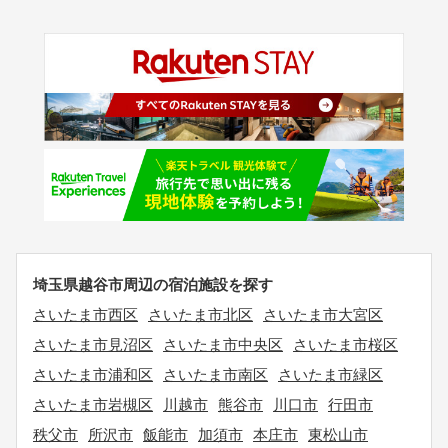
埼玉県越谷市周辺の宿泊施設を探す
さいたま市西区
さいたま市北区
さいたま市大宮区
さいたま市見沼区
さいたま市中央区
さいたま市桜区
さいたま市浦和区
さいたま市南区
さいたま市緑区
さいたま市岩槻区
川越市
熊谷市
川口市
行田市
秩父市
所沢市
飯能市
加須市
本庄市
東松山市