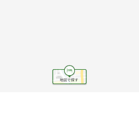
ヘルプ
利用規約
旅行業約款
旅行条件書
旅行業務取扱料金表
個人情報保護方針
会社情報