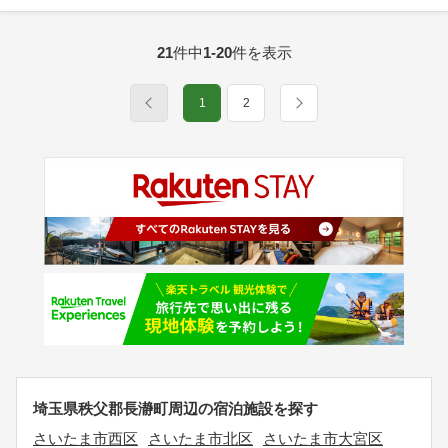
21
件中
1-20
件を表示
1
2
埼玉県秩父郡長瀞町周辺の宿泊施設を探す
さいたま市西区
さいたま市北区
さいたま市大宮区