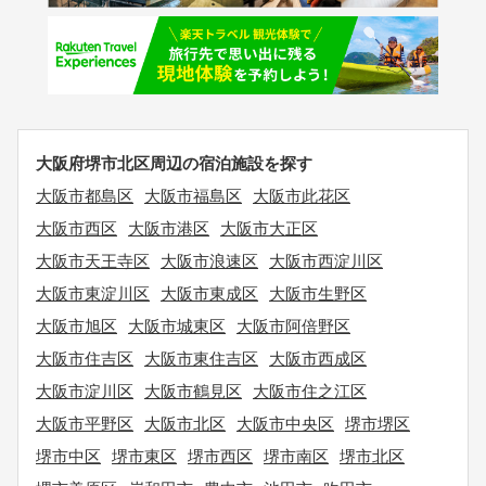
大阪府堺市北区周辺の宿泊施設を探す
大阪市都島区
大阪市福島区
大阪市此花区
大阪市西区
大阪市港区
大阪市大正区
大阪市天王寺区
大阪市浪速区
大阪市西淀川区
大阪市東淀川区
大阪市東成区
大阪市生野区
大阪市旭区
大阪市城東区
大阪市阿倍野区
大阪市住吉区
大阪市東住吉区
大阪市西成区
大阪市淀川区
大阪市鶴見区
大阪市住之江区
大阪市平野区
大阪市北区
大阪市中央区
堺市堺区
堺市中区
堺市東区
堺市西区
堺市南区
堺市北区