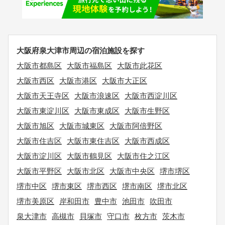
大阪府泉大津市周辺の宿泊施設を探す
大阪市都島区
大阪市福島区
大阪市此花区
大阪市西区
大阪市港区
大阪市大正区
大阪市天王寺区
大阪市浪速区
大阪市西淀川区
大阪市東淀川区
大阪市東成区
大阪市生野区
大阪市旭区
大阪市城東区
大阪市阿倍野区
大阪市住吉区
大阪市東住吉区
大阪市西成区
大阪市淀川区
大阪市鶴見区
大阪市住之江区
大阪市平野区
大阪市北区
大阪市中央区
堺市堺区
堺市中区
堺市東区
堺市西区
堺市南区
堺市北区
堺市美原区
岸和田市
豊中市
池田市
吹田市
泉大津市
高槻市
貝塚市
守口市
枚方市
茨木市