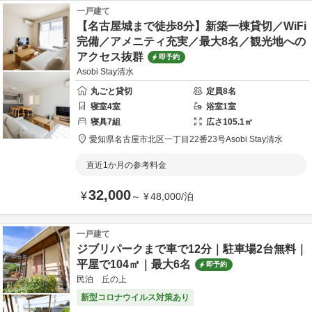
一戸建て
【名古屋城まで徒歩8分】新築一棟貸切／WiFi
完備／アメニティ充実／最大8名／観光地への
アクセス抜群
即予約
Asobi Stay清水
丸ごと貸切
定員
8
名
寝室
4
室
浴室
1
室
寝具
7
組
広さ
105.1
㎡
愛知県
名古屋市
北区一丁目22番23号
Asobi Stay清水
直近1か月の参考料金
32,000
¥
～
¥
48,000
/
泊
一戸建て
ジブリパークまで車で12分｜駐車場2台無料｜
平屋で104㎡｜最大6名
即予約
民泊 丘の上
新型コロナウイルス対策あり