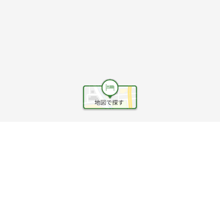
ヘルプ
利用規約
旅行業約款
旅行条件書
旅行業務取扱料金表
個人情報保護方針
会社情報
クッキーポリシー