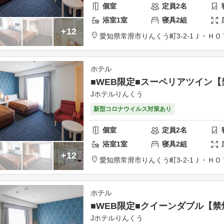
個室
定員
2
名
浴室
1
室
寝具
2
組
+12
愛知県
常滑市
りんくう町3-2-1
Ｊ・ＨＯ
ホテル
■WEB限定■スーペリアツイン【
Jホテルりんくう
新型コロナウイルス対策あり
個室
定員
2
名
浴室
1
室
寝具
2
組
+12
愛知県
常滑市
りんくう町3-2-1
Ｊ・ＨＯ
ホテル
■WEB限定■クイーンダブル【禁
Jホテルりんくう