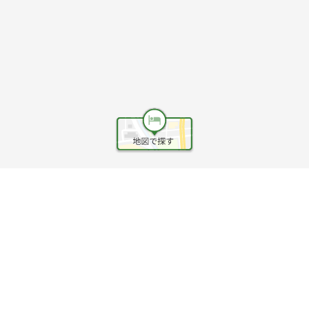
ヘルプ
利用規約
旅行業約款
旅行条件書
旅行業務取扱料金表
個人情報保護方針
会社情報
クッキーポリシー