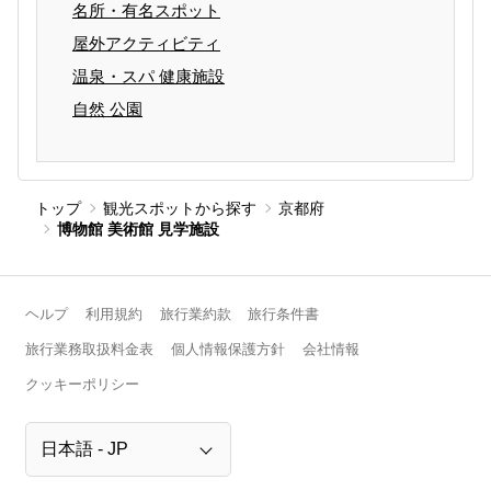
名所・有名スポット
屋外アクティビティ
温泉・スパ 健康施設
自然 公園
トップ
観光スポットから探す
京都府
博物館 美術館 見学施設
ヘルプ
利用規約
旅行業約款
旅行条件書
旅行業務取扱料金表
個人情報保護方針
会社情報
クッキーポリシー