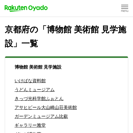
京都府の「博物館 美術館 見学施
設」一覧
博物館 美術館 見学施設
いけばな資料館
うどんミュージアム
きっづ光科学館ふぉとん
アサヒビール大山崎山荘美術館
ガーデンミュージアム比叡
ギャラリー雅堂