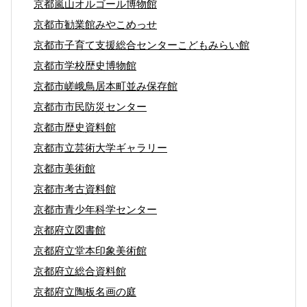
京都嵐山オルゴール博物館
京都市勧業館みやこめっせ
京都市子育て支援総合センターこどもみらい館
京都市学校歴史博物館
京都市嵯峨鳥居本町並み保存館
京都市市民防災センター
京都市歴史資料館
京都市立芸術大学ギャラリー
京都市美術館
京都市考古資料館
京都市青少年科学センター
京都府立図書館
京都府立堂本印象美術館
京都府立総合資料館
京都府立陶板名画の庭