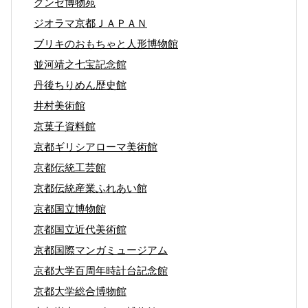
グンゼ博物苑
ジオラマ京都ＪＡＰＡＮ
ブリキのおもちゃと人形博物館
並河靖之七宝記念館
丹後ちりめん歴史館
井村美術館
京菓子資料館
京都ギリシアローマ美術館
京都伝統工芸館
京都伝統産業ふれあい館
京都国立博物館
京都国立近代美術館
京都国際マンガミュージアム
京都大学百周年時計台記念館
京都大学総合博物館