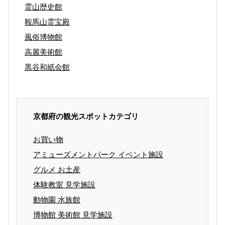
霊山歴史館
鞍馬山霊宝殿
風俗博物館
高麗美術館
黒谷和紙会館
京都府の観光スポットカテゴリ
お買い物
アミューズメントパーク イベント施設
グルメ お土産
体験教室 見学施設
動物園 水族館
博物館 美術館 見学施設