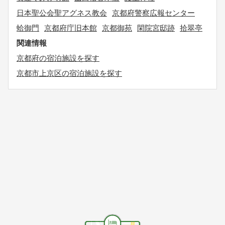
日本聖公会聖アグネス教会
京都府警察広報センター
蛤御門
京都府庁旧本館
京都御苑
閑院宮邸跡
拾翠亭
関連情報
京都府の宿泊施設を探す
京都市上京区の宿泊施設を探す