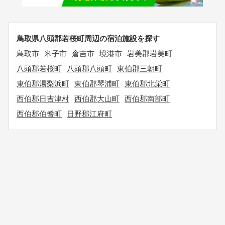
鳥取県八頭郡若桜町周辺の宿泊施設を探す
鳥取市
米子市
倉吉市
境港市
岩美郡岩美町
八頭郡若桜町
八頭郡八頭町
東伯郡三朝町
東伯郡湯梨浜町
東伯郡琴浦町
東伯郡北栄町
西伯郡日吉津村
西伯郡大山町
西伯郡南部町
西伯郡伯耆町
日野郡江府町