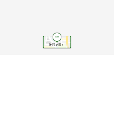
ヘルプ
利用規約
旅行業約款
旅行条件書
旅行業務取扱料金表
個人情報保護方針
会社情報
クッキーポリシー