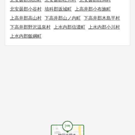
北安曇郡小谷村
埴科郡坂城町
上高井郡小布施町
上高井郡高山村
下高井郡山ノ内町
下高井郡木島平村
下高井郡野沢温泉村
上水内郡信濃町
上水内郡小川村
上水内郡飯綱町