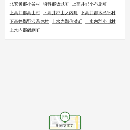
北安曇郡小谷村
埴科郡坂城町
上高井郡小布施町
上高井郡高山村
下高井郡山ノ内町
下高井郡木島平村
下高井郡野沢温泉村
上水内郡信濃町
上水内郡小川村
上水内郡飯綱町