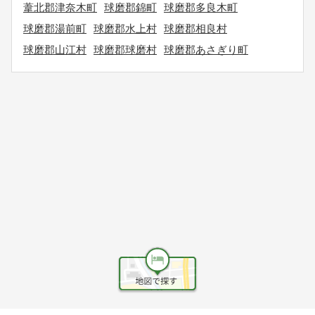
葦北郡津奈木町
球磨郡錦町
球磨郡多良木町
球磨郡湯前町
球磨郡水上村
球磨郡相良村
球磨郡山江村
球磨郡球磨村
球磨郡あさぎり町