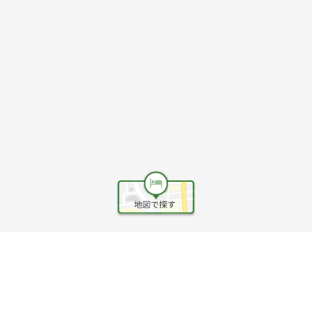
ヘルプ
利用規約
旅行業約款
旅行条件書