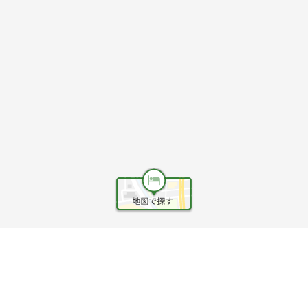
ヘルプ
利用規約
旅行業約款
旅行条件書