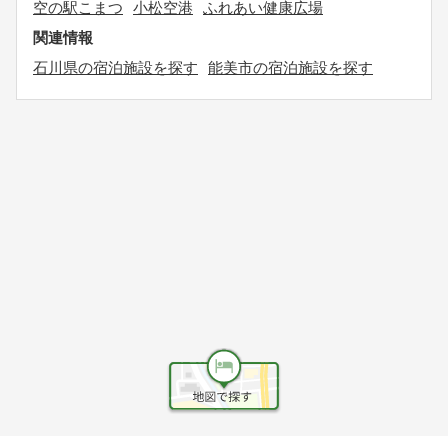
空の駅こまつ
小松空港
ふれあい健康広場
関連情報
石川県の宿泊施設を探す
能美市の宿泊施設を探す