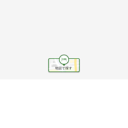
ヘルプ
利用規約
旅行業約款
旅行条件書
旅行業務取扱料金表
個人情報保護方針
会社情報
クッキーポリシー