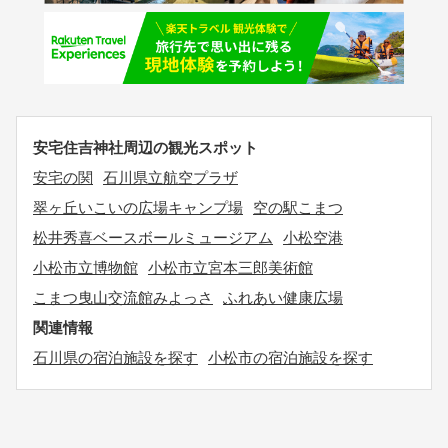
安宅住吉神社周辺の観光スポット
安宅の関
石川県立航空プラザ
翠ヶ丘いこいの広場キャンプ場
空の駅こまつ
松井秀喜ベースボールミュージアム
小松空港
小松市立博物館
小松市立宮本三郎美術館
こまつ曳山交流館みよっさ
ふれあい健康広場
関連情報
石川県の宿泊施設を探す
小松市の宿泊施設を探す