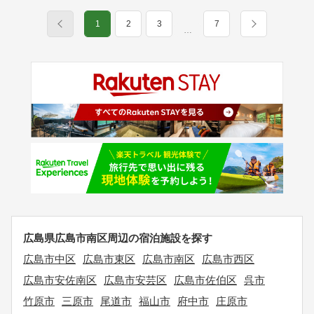
1
2
3
7
…
広島県広島市南区周辺の宿泊施設を探す
広島市中区
広島市東区
広島市南区
広島市西区
広島市安佐南区
広島市安芸区
広島市佐伯区
呉市
竹原市
三原市
尾道市
福山市
府中市
庄原市