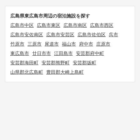
広島県東広島市周辺の宿泊施設を探す
広島市中区
広島市東区
広島市南区
広島市西区
広島市安佐南区
広島市安芸区
広島市佐伯区
呉市
竹原市
三原市
尾道市
福山市
府中市
庄原市
東広島市
廿日市市
江田島市
安芸郡府中町
安芸郡海田町
安芸郡熊野町
安芸郡坂町
山県郡北広島町
豊田郡大崎上島町