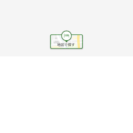
ヘルプ
利用規約
旅行業約款
旅行条件書
旅行業務取扱料金表
個人情報保護方針
会社情報
クッキーポリシー