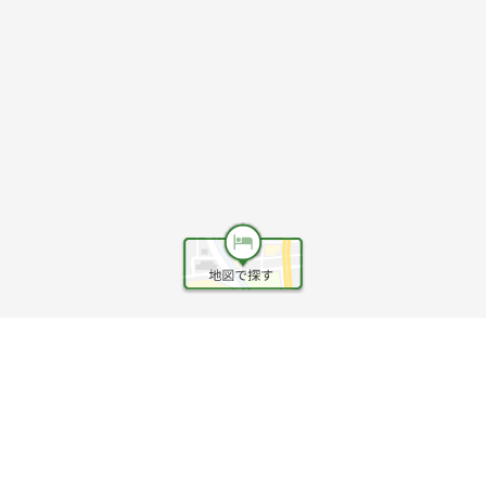
ヘルプ
利用規約
旅行業約款
旅行条件書
旅行業務取扱料金表
個人情報保護方針
会社情報