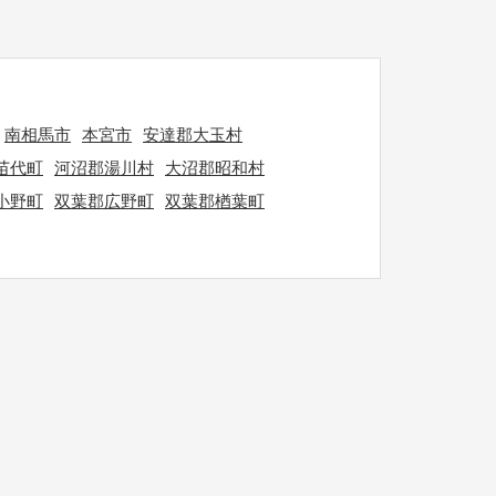
南相馬市
本宮市
安達郡大玉村
苗代町
河沼郡湯川村
大沼郡昭和村
小野町
双葉郡広野町
双葉郡楢葉町