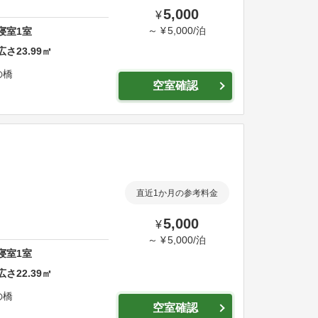
5,000
¥
～
¥
5,000
/
泊
寝室
1
室
広さ
23.99
㎡
の橋
空室確認
直近1か月の参考料金
5,000
¥
～
¥
5,000
/
泊
寝室
1
室
広さ
22.39
㎡
の橋
空室確認