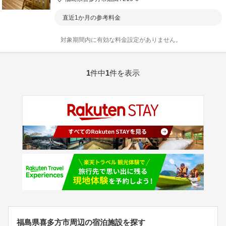
直近1か月の参考料金
対象期間内に有効な料金設定がありません。
1
件中
1
件を表示
福島県喜多方市周辺の宿泊施設を探す