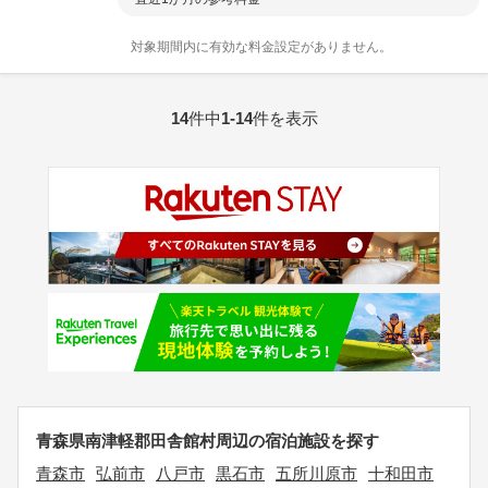
対象期間内に有効な料金設定がありません。
14
件中
1-14
件を表示
青森県南津軽郡田舎館村周辺の宿泊施設を探す
青森市
弘前市
八戸市
黒石市
五所川原市
十和田市