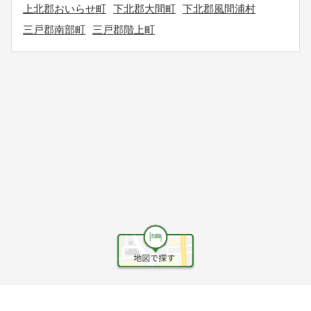
上北郡おいらせ町
下北郡大間町
下北郡風間浦村
三戸郡南部町
三戸郡階上町