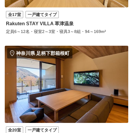
全17室
一戸建てタイプ
Rakuten STAY VILLA 草津温泉
定員6～12名・寝室2～3室・寝具3～8組・94～169m²
神奈川県 足柄下郡箱根町
全20室
一戸建てタイプ