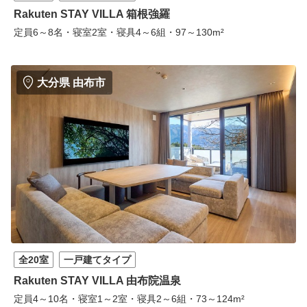
Rakuten STAY VILLA 箱根強羅
定員6～8名・寝室2室・寝具4～6組・97～130m²
大分県 由布市
全20室
一戸建てタイプ
Rakuten STAY VILLA 由布院温泉
定員4～10名・寝室1～2室・寝具2～6組・73～124m²