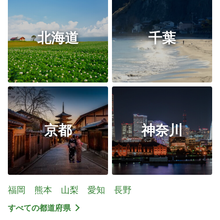
北海道
千葉
京都
神奈川
福岡
熊本
山梨
愛知
長野
すべての都道府県