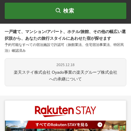
検索
一戸建て、マンション/アパート、ホテル/旅館、その他の幅広い選
択肢から、あなたの旅行スタイルにあわせた宿が探せます
予約可能なすべての宿泊施設で許認可（旅館業法、住宅宿泊事業法、特区民
泊）確認済み
2025.12.18
楽天ステイ株式会社 Oyado事業の楽天グループ株式会社
への承継について