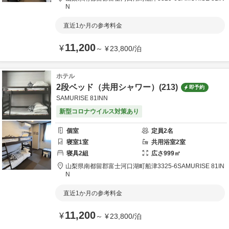
N
直近1か月の参考料金
11,200
¥
～
¥
23,800
/
泊
ホテル
2段ベッド（共用シャワー）(213)
即予約
SAMURISE 81INN
新型コロナウイルス対策あり
個室
定員
2
名
寝室
1
室
共用
浴室
2
室
寝具
2
組
広さ
999
㎡
山梨県
南都留郡
富士河口湖町船津3325-6
SAMURISE 81IN
N
直近1か月の参考料金
11,200
¥
～
¥
23,800
/
泊