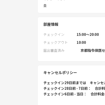
畳
部屋情報
チェックイン
15:00〜20:00
チェックアウト
10:00
届出審査済み
京都指令保医セ
キャンセルポリシー
チェックイン29日前
までは
キャンセ
チェックイン28日前 - 7日前
合計料
チェックイン6日前 - 当日
合計料金