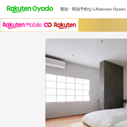
宿泊・民泊予約ならRakuten Oyado