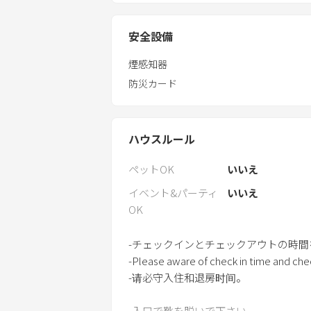
安全設備
煙感知器
防災カード
ハウスルール
ペットOK
いいえ
イベント&パーティ
いいえ
OK
-チェックインとチェックアウトの時間
-Please aware of check in time and che
-请必守入住和退房时间。
-入口で靴を脱いで下さい。