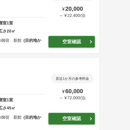
20,000
¥
～
¥
22,400
/
泊
寝室
1
室
広さ
20
㎡
の御宿 新館
目的地か
空室確認
直近1か月の参考料金
60,000
¥
～
¥
72,000
/
泊
寝室
1
室
広さ
45
㎡
の御宿 新館
目的地か
空室確認