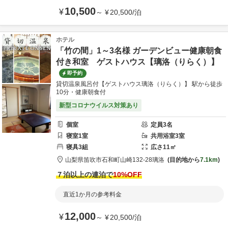
10,500
¥
～
¥
20,500
/
泊
ホテル
「竹の間」1～3名様 ガーデンビュー健康朝食
付き和室 ゲストハウス【璃洛（りらく）】
即予約
貸切温泉風呂付【ゲストハウス璃洛（りらく）】 駅から徒歩
10分・健康朝食付
新型コロナウイルス対策あり
個室
定員
3
名
寝室
1
室
共用
浴室
3
室
寝具
3
組
広さ
11
㎡
山梨県
笛吹市
石和町山崎132-28
璃洛
目的地から
7.1km
７泊以上の連泊で
10
%OFF
直近1か月の参考料金
12,000
¥
～
¥
20,500
/
泊