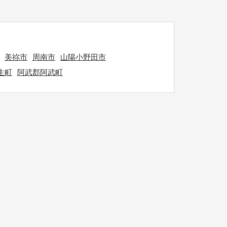
美祢市
周南市
山陽小野田市
生町
阿武郡阿武町