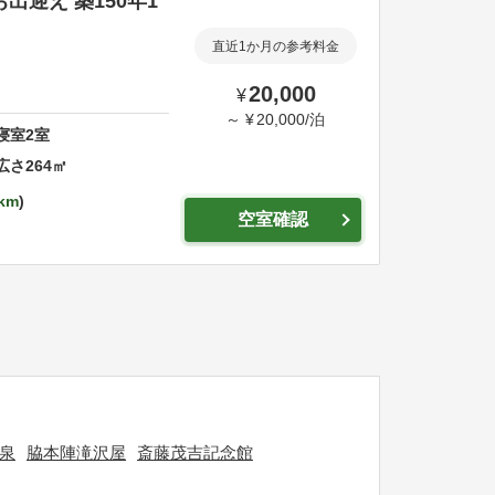
出迎え 築150年1
直近1か月の参考料金
20,000
¥
～
¥
20,000
/
泊
寝室
2
室
広さ
264
㎡
7km
空室確認
泉
脇本陣滝沢屋
斎藤茂吉記念館