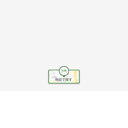
ヘルプ
利用規約
旅行業約款
旅行条件書
旅行業務取扱料金表
個人情報保護方針
会社情報