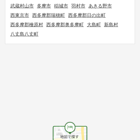
武蔵村山市
多摩市
稲城市
羽村市
あきる野市
西東京市
西多摩郡瑞穂町
西多摩郡日の出町
西多摩郡檜原村
西多摩郡奥多摩町
大島町
新島村
八丈島八丈町