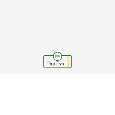
ヘルプ
利用規約
旅行業約款
旅行条件書
旅行業務取扱料金表
個人情報保護方針
会社情報
クッキーポリシー