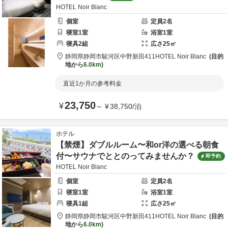
HOTEL Noir Blanc
個室
定員
2
名
寝室
1
室
浴室
1
室
寝具
2
組
広さ
25
㎡
静岡県
静岡市
駿河区中野新田411
HOTEL Noir Blanc
目的
地から
6.0km
直近1か月の参考料金
23,750
¥
～
¥
38,750
/
泊
ホテル
【禁煙】ダブルルーム〜和or洋の選べる朝食
付〜サウナでととのってみませんか？
即予約
HOTEL Noir Blanc
個室
定員
2
名
寝室
1
室
浴室
1
室
寝具
1
組
広さ
25
㎡
静岡県
静岡市
駿河区中野新田411
HOTEL Noir Blanc
目的
地から
6.0km