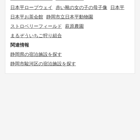
日本平ロープウェイ
赤い靴の女の子の母子像
日本平
日本平お茶会館
静岡市立日本平動物園
ストロベリーフィールド
萩原農園
まるぞういちご狩り組合
関連情報
静岡県の宿泊施設を探す
静岡市駿河区の宿泊施設を探す