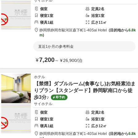
サイホテル
個室
定員
2
名
寝室
1
室
浴室
1
室
寝具
1
組
広さ
11
㎡
静岡県
静岡市
駿河区森下町1-40
Sai Hotel
目的地から
6.8k
m
直近1か月の参考料金
7,200
¥
～
¥
26,900
/
泊
ホテル
【禁煙】ダブルルーム(食事なし)お気軽素泊ま
りプラン【スタンダード】静岡駅南口から徒
歩3分♪
即予約
サイホテル
個室
定員
2
名
寝室
1
室
浴室
1
室
寝具
1
組
広さ
12
㎡
静岡県
静岡市
駿河区森下町1-40
Sai Hotel
目的地から
6.8k