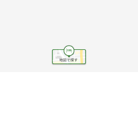
ヘルプ
利用規約
旅行業約款
旅行条件書
旅行業務取扱料金表
個人情報保護方針
会社情報
クッキーポリシー