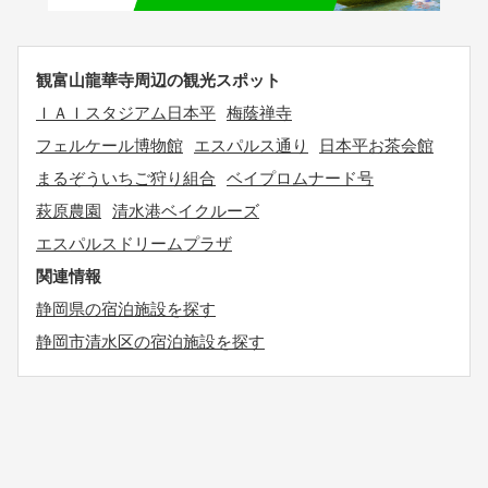
観富山龍華寺周辺の観光スポット
ＩＡＩスタジアム日本平
梅蔭禅寺
フェルケール博物館
エスパルス通り
日本平お茶会館
まるぞういちご狩り組合
ベイプロムナード号
萩原農園
清水港ベイクルーズ
エスパルスドリームプラザ
関連情報
静岡県の宿泊施設を探す
静岡市清水区の宿泊施設を探す