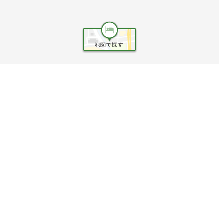
ヘルプ
利用規約
旅行業約款
旅行条件書
旅行業務取扱料金表
個人情報保護方針
会社情報
クッキーポリシー
©Rakuten Group, Inc.