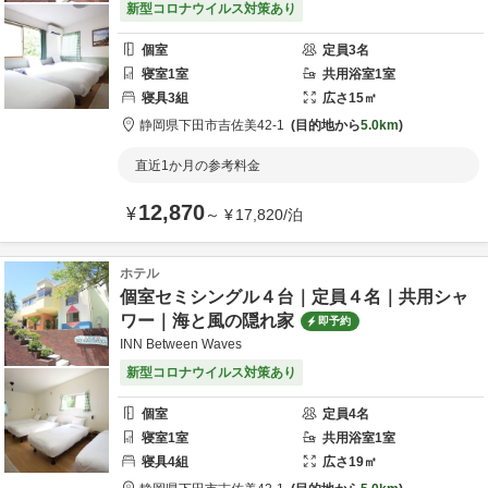
新型コロナウイルス対策あり
個室
定員
3
名
寝室
1
室
共用
浴室
1
室
寝具
3
組
広さ
15
㎡
静岡県
下田市
吉佐美42-1
目的地から
5.0km
直近1か月の参考料金
12,870
¥
～
¥
17,820
/
泊
ホテル
個室セミシングル４台｜定員４名｜共用シャ
ワー｜海と風の隠れ家
即予約
INN Between Waves
新型コロナウイルス対策あり
個室
定員
4
名
寝室
1
室
共用
浴室
1
室
寝具
4
組
広さ
19
㎡