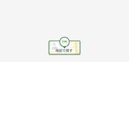
ヘルプ
利用規約
旅行業約款
旅行条件書
旅行業務取扱料金表
個人情報保護方針
会社情報
クッキーポリシー