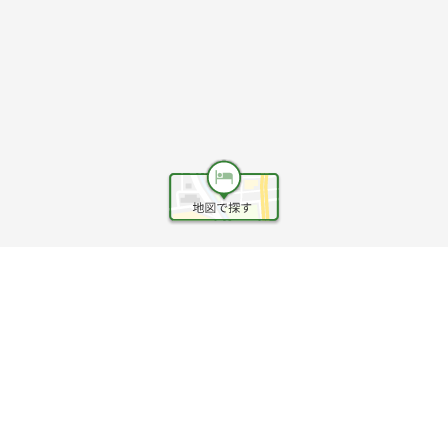
ヘルプ
利用規約
旅行業約款
旅行条件書
旅行業務取扱料金表
個人情報保護方針
会社情報
クッキーポリシー