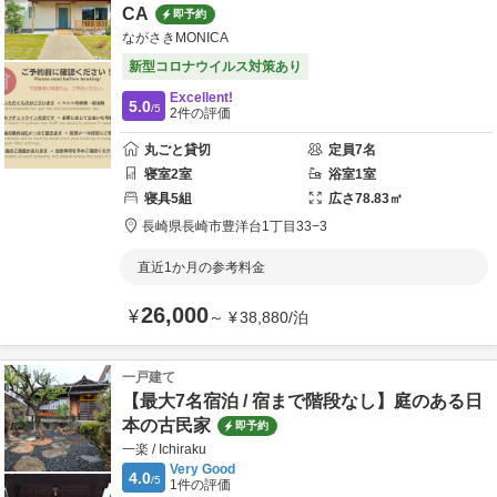
CA
即予約
ながさきMONICA
新型コロナウイルス対策あり
Excellent!
5.0
/5
2
件の評価
丸ごと貸切
定員
7
名
寝室
2
室
浴室
1
室
寝具
5
組
広さ
78.83
㎡
長崎県
長崎市
豊洋台1丁目33−3
直近1か月の参考料金
26,000
¥
～
¥
38,880
/
泊
一戸建て
【最大7名宿泊 / 宿まで階段なし】庭のある日
本の古民家
即予約
一楽 / Ichiraku
Very Good
4.0
/5
1
件の評価