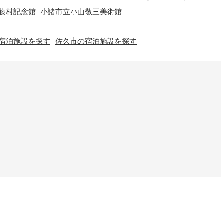
藤村記念館
小諸市立小山敬三美術館
宿泊施設を探す
佐久市の宿泊施設を探す