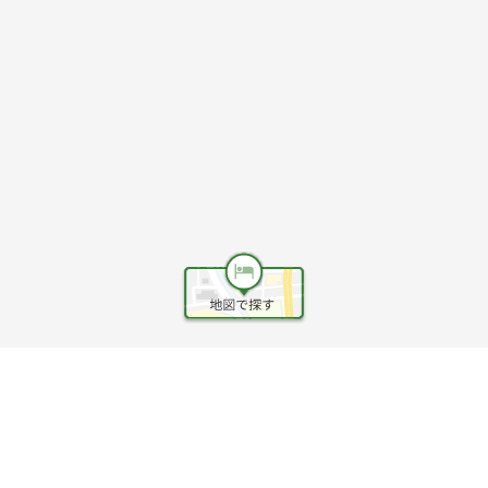
ヘルプ
利用規約
旅行業約款
旅行条件書
旅行業務取扱料金表
個人情報保護方針
会社情報